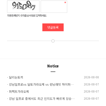
자동등록방지 숫자를 순서대로 입력하세요.
댓글등록
Notice
· 달리는토끼
2026-08-08
· 강남일프로vs 달토가라오케 vs 런닝래빗 하이퍼블릭 (핵심 비교) 4 | 작성자: 달토하이퍼블릭
2026-08-07
· 퍼펙트가라오케
2026-08-07
· 강남 일프로 중에서도 최근 인지도가 빠르게 상승하고 있는
2026-08-07