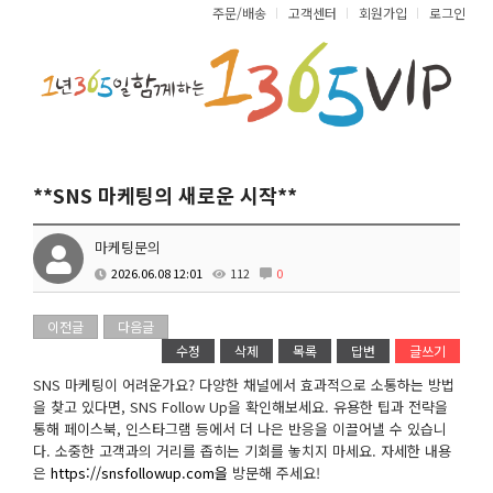
주문/배송
고객센터
회원가입
로그인
**SNS 마케팅의 새로운 시작**
마케팅문의
2026.06.08 12:01
112
0
이전글
다음글
수정
삭제
목록
답변
글쓰기
SNS 마케팅이 어려운가요? 다양한 채널에서 효과적으로 소통하는 방법
을 찾고 있다면, SNS Follow Up을 확인해보세요. 유용한 팁과 전략을
통해 페이스북, 인스타그램 등에서 더 나은 반응을 이끌어낼 수 있습니
다. 소중한 고객과의 거리를 좁히는 기회를 놓치지 마세요. 자세한 내용
은
https://snsfollowup.com을
방문해 주세요!