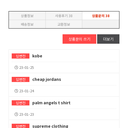
상품정보
사용후기
38
상품문의
38
배송정보
교환정보
상품문의 쓰기
더보기
kobe
답변전
23-01-25
cheap jordans
답변전
23-01-24
palm angels t shirt
답변전
23-01-23
supreme clothing
답변전