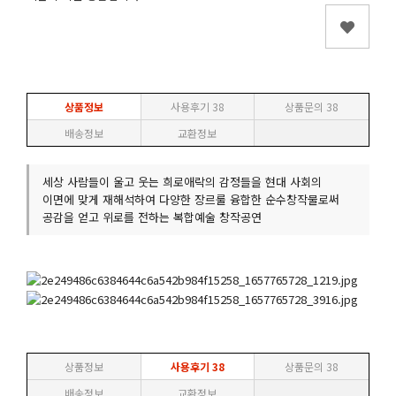
상품정보
사용후기
38
상품문의
38
배송정보
교환정보
세상 사람들이 울고 웃는 희로애락의 감정들을 현대 사회의
이면에 맞게 재해석하여 다양한 장르룰 융합한 순수창작물로써
공감을 얻고 위로를 전하는 복합예술 창작공연
상품정보
사용후기
38
상품문의
38
배송정보
교환정보