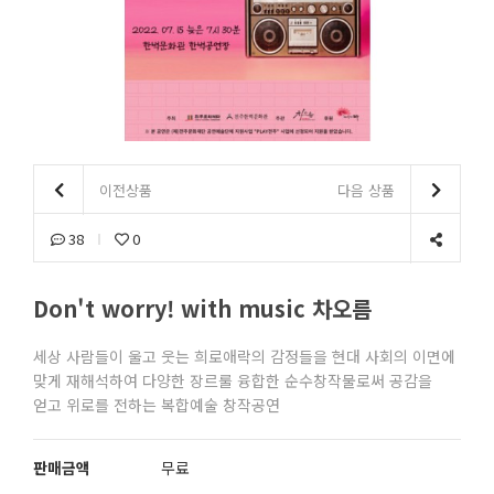
이전상품
다음 상품
38
0
Don't worry! with music 차오름
세상 사람들이 울고 웃는 희로애락의 감정들을 현대 사회의 이면에
맞게 재해석하여 다양한 장르룰 융합한 순수창작물로써 공감을
얻고 위로를 전하는 복합예술 창작공연
판매금액
무료