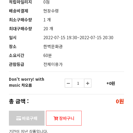
적립마일리지
0점
배송비결제
현장수령
최소구매수량
1 개
최대구매수량
20 개
일시
2022-07-15 19:30~2022-07-15 20:30
장소
한벽문화관
소요시간
60분
관람등급
전체이용가
Don't worry! with
+0원
music 차오름
총 금액 :
0원
바로구매
장바구니
기간이 지난 상품입니다.