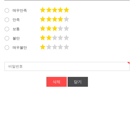
매우만족
만족
보통
불만
매우불만
닫기