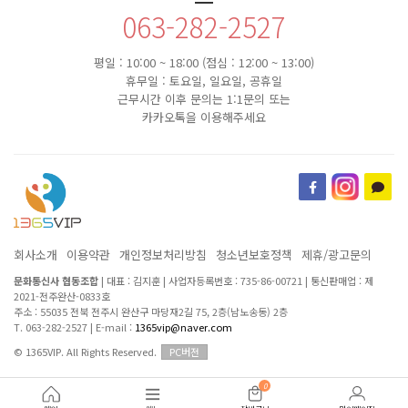
063-282-2527
평일 : 10:00 ~ 18:00 (점심 : 12:00 ~ 13:00)
휴무일 : 토요일, 일요일, 공휴일
근무시간 이후 문의는 1:1문의 또는
카카오톡을 이용해주세요
회사소개
이용약관
개인정보처리방침
청소년보호정책
제휴/광고문의
문화통신사 협동조합
|
대표 : 김지훈
|
사업자등록번호 : 735-86-00721
|
통신판매업 : 제
2021-전주완산-0833호
주소 : 55035 전북 전주시 완산구 마당재2길 75, 2층(남노송동) 2층
T. 063-282-2527
|
E-mail :
1365vip@naver.com
© 1365VIP. All Rights Reserved.
PC버전
0