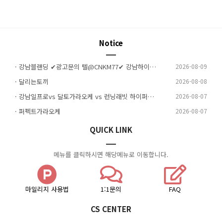
Notice
· 강남블랜딩 ✔광고문의 텔@CNKM77✔ 강남하이퍼블릭 강남하이퍼블릭 강남하퍼
2026-08-09
· 달리는토끼
2026-08-08
· 강남일프로vs 달토가라오케 vs 런닝래빗 하이퍼블릭 (핵심 비교) 4 | 작성자: 달토하이퍼블릭
2026-08-07
· 퍼펙트가라오케
2026-08-07
QUICK LINK
메뉴를 클릭하시면 해당메뉴로 이동합니다.
마일리지 사용법
1:1문의
FAQ
CS CENTER