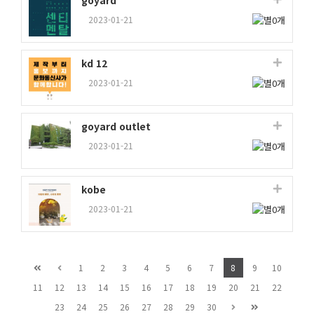
goyard
2023-01-21
kd 12
2023-01-21
goyard outlet
2023-01-21
kobe
2023-01-21
1
2
3
4
5
6
7
8
9
10
11
12
13
14
15
16
17
18
19
20
21
22
23
24
25
26
27
28
29
30