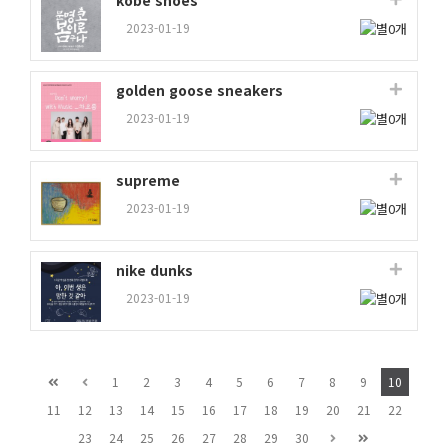
kobe shoes
2023-01-19
golden goose sneakers
2023-01-19
supreme
2023-01-19
nike dunks
2023-01-19
1
2
3
4
5
6
7
8
9
10
11
12
13
14
15
16
17
18
19
20
21
22
23
24
25
26
27
28
29
30