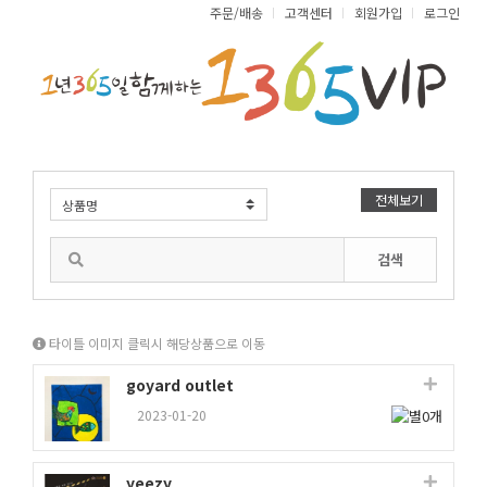
주문/배송
고객센터
회원가입
로그인
전체보기
검색
타이틀 이미지 클릭시 해당상품으로 이동
goyard outlet
2023-01-20
yeezy