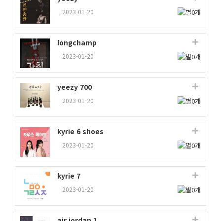
2023-01-20
longchamp
2023-01-20
yeezy 700
2023-01-20
kyrie 6 shoes
2023-01-20
kyrie 7
2023-01-20
air jordan 1