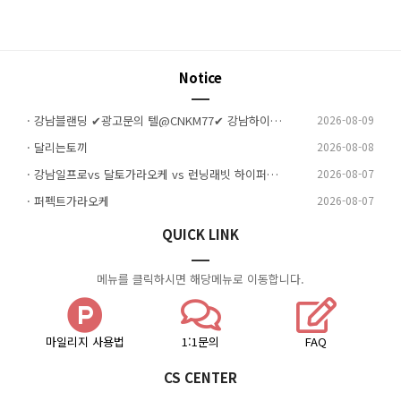
Notice
· 강남블랜딩 ✔광고문의 텔@CNKM77✔ 강남하이퍼블릭 강남하이퍼블릭 강남하퍼
2026-08-09
· 달리는토끼
2026-08-08
· 강남일프로vs 달토가라오케 vs 런닝래빗 하이퍼블릭 (핵심 비교) 4 | 작성자: 달토하이퍼블릭
2026-08-07
· 퍼펙트가라오케
2026-08-07
QUICK LINK
메뉴를 클릭하시면 해당메뉴로 이동합니다.
마일리지 사용법
1:1문의
FAQ
CS CENTER