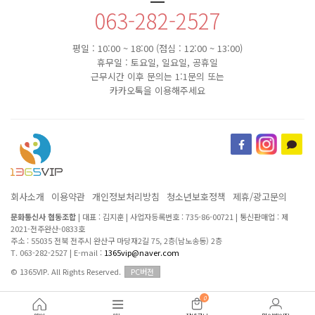
063-282-2527
평일 : 10:00 ~ 18:00 (점심 : 12:00 ~ 13:00)
휴무일 : 토요일, 일요일, 공휴일
근무시간 이후 문의는 1:1문의 또는
카카오톡을 이용해주세요
회사소개
이용약관
개인정보처리방침
청소년보호정책
제휴/광고문의
문화통신사 협동조합
|
대표 : 김지훈
|
사업자등록번호 : 735-86-00721
|
통신판매업 : 제
2021-전주완산-0833호
주소 : 55035 전북 전주시 완산구 마당재2길 75, 2층(남노송동) 2층
T. 063-282-2527
|
E-mail :
1365vip@naver.com
© 1365VIP. All Rights Reserved.
PC버전
0